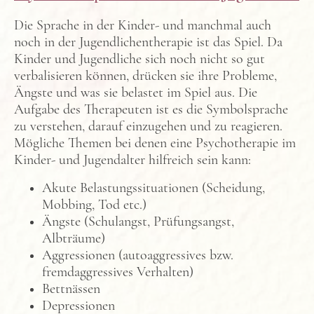
Die Sprache in der Kinder- und manchmal auch
noch in der Jugendlichentherapie ist das Spiel. Da
Kinder und Jugendliche sich noch nicht so gut
verbalisieren können, drücken sie ihre Probleme,
Ängste und was sie belastet im Spiel aus. Die
Aufgabe des Therapeuten ist es die Symbolsprache
zu verstehen, darauf einzugehen und zu reagieren.
Mögliche Themen bei denen eine Psychotherapie im
Kinder- und Jugendalter hilfreich sein kann:
Akute Belastungssituationen (Scheidung,
Mobbing, Tod etc.)
Ängste (Schulangst, Prüfungsangst,
Albträume)
Aggressionen (autoaggressives bzw.
fremdaggressives Verhalten)
Bettnässen
Depressionen