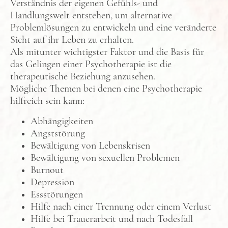
Verständnis der eigenen Gefühls- und
Handlungswelt entstehen, um alternative
Problemlösungen zu entwickeln und eine veränderte
Sicht auf ihr Leben zu erhalten.
Als mitunter wichtigster Faktor und die Basis für
das Gelingen einer Psychotherapie ist die
therapeutische Beziehung anzusehen.
Mögliche Themen bei denen eine Psychotherapie
hilfreich sein kann:
Abhängigkeiten
Angststörung
Bewältigung von Lebenskrisen
Bewältigung von sexuellen Problemen
Burnout
Depression
Essstörungen
Hilfe nach einer Trennung oder einem Verlust
Hilfe bei Trauerarbeit und nach Todesfall