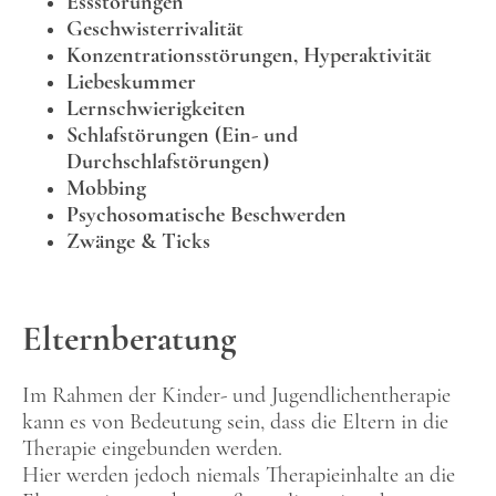
Essstörungen
Geschwisterrivalität
Konzentrationsstörungen, Hyperaktivität
Liebeskummer
Lernschwierigkeiten
Schlafstörungen (Ein- und
Durchschlafstörungen)
Mobbing
Psychosomatische Beschwerden
Zwänge & Ticks
Elternberatung
Im Rahmen der Kinder- und Jugendlichentherapie
kann es von Bedeutung sein, dass die Eltern in die
Therapie eingebunden werden.
Hier werden jedoch niemals Therapieinhalte an die