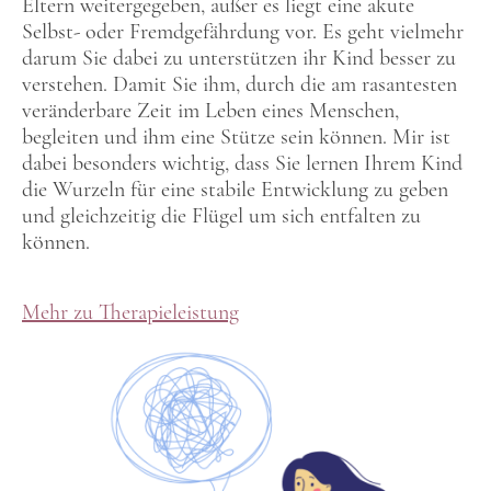
Eltern weitergegeben, außer es liegt eine akute
Selbst- oder Fremdgefährdung vor. Es geht vielmehr
darum Sie dabei zu unterstützen ihr Kind besser zu
verstehen. Damit Sie ihm, durch die am rasantesten
veränderbare Zeit im Leben eines Menschen,
begleiten und ihm eine Stütze sein können. Mir ist
dabei besonders wichtig, dass Sie lernen Ihrem Kind
die Wurzeln für eine stabile Entwicklung zu geben
und gleichzeitig die Flügel um sich entfalten zu
können.
Mehr zu Therapieleistung