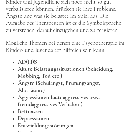
Kinder und Jugendliche sich noch nicht so gut
verbalisieren können, drücken sie ihre Probleme,
Ängste und was sie belastet im Spiel aus. Die
Aufgabe des Therapeuten ist es die Symbolsprache
zu verstehen, darauf einzugehen und zu reagieren.
Mögliche Themen bei denen eine Psychotherapie im
Kinder- und Jugendalter hilfreich sein kann:
AD(H)S
Akute Belastungssituationen (Scheidung,
Mobbing, Tod etc.)
Ängste (Schulangst, Prüfungsangst,
Albträume)
Aggressionen (autoaggressives bzw.
fremdaggressives Verhalten)
Bettnässen
Depressionen
Entwicklungsstörungen