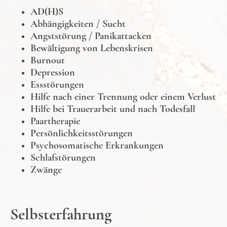
AD(H)S
Abhängigkeiten / Sucht
Angststörung / Panikattacken
Bewältigung von Lebenskrisen
Burnout
Depression
Essstörungen
Hilfe nach einer Trennung oder einem Verlust
Hilfe bei Trauerarbeit und nach Todesfall
Paartherapie
Persönlichkeitsstörungen
Psychosomatische Erkrankungen
Schlafstörungen
Zwänge
Selbsterfahrung