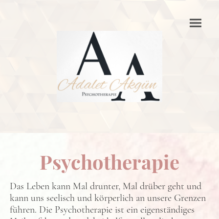
Psychotherapie
Das Leben kann Mal drunter, Mal drüber geht und
kann uns seelisch und körperlich an unsere Grenzen
führen. Die Psychotherapie ist ein eigenständiges