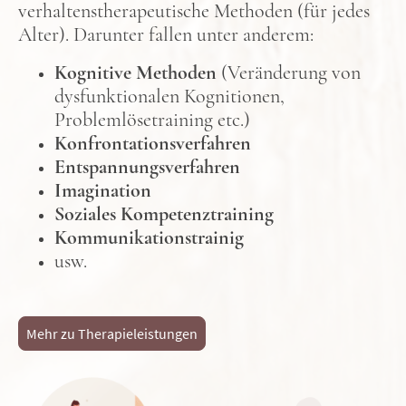
verhaltenstherapeutische Methoden (für jedes
Alter). Darunter fallen unter anderem:
Kognitive Methoden
(Veränderung von
dysfunktionalen Kognitionen,
Problemlösetraining etc.)
Konfrontationsverfahren
Entspannungsverfahren
Imagination
Soziales Kompetenztraining
Kommunikationstrainig
usw.
Mehr zu Therapieleistungen